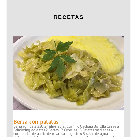
RECETAS
Berza con patatas
Berza con patatasUtensiliostablas Cuchillo Cuchara Bol Olla Cazuela
PeladorIngredientes 2 Berzas 2 Cebollas 6 Patatas medianas 4
cucharadas de aceite de oliva sal al gusto 4-5 vasos de agua