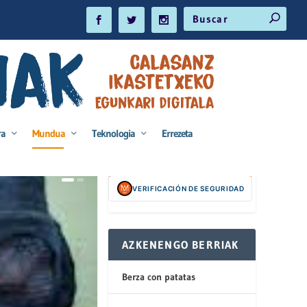
ra
Mundua
Teknologia
Errezeta
VERIFICACIÓN DE SEGURIDAD
AZKENENGO BERRIAK
Berza con patatas