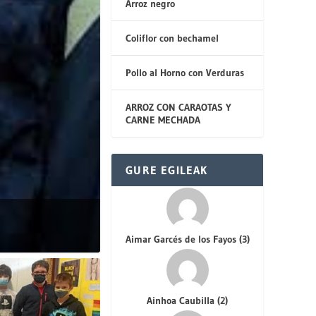
Arroz negro
Coliflor con bechamel
Pollo al Horno con Verduras
ARROZ CON CARAOTAS Y
CARNE MECHADA
GURE EGILEAK
Aimar Garcés de los Fayos
(
3
)
Ainhoa Caubilla
(
2
)