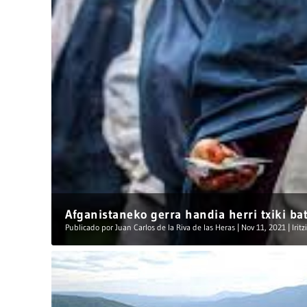
Afganistaneko gerra handia herri txiki ba
Publicado por
Juan Carlos de la Riva de las Heras
|
Nov 11, 2021
|
Iritz