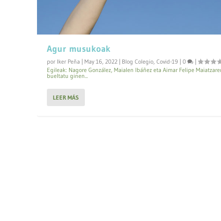
Agur musukoak
por
Iker Peña
|
May 16, 2022
|
Blog Colegio
,
Covid-19
|
0
|
Egileak: Nagore González, Maialen Ibáñez eta Aimar Felipe Maiatzare
bueltatu ginen...
LEER MÁS