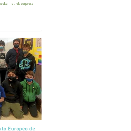
neska mutilek sorpresa
tuto Europeo de