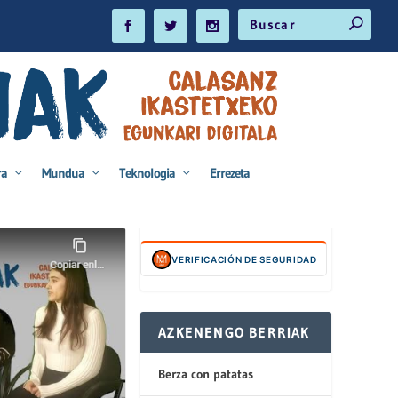
ra
Mundua
Teknologia
Errezeta
VERIFICACIÓN DE SEGURIDAD
AZKENENGO BERRIAK
Berza con patatas