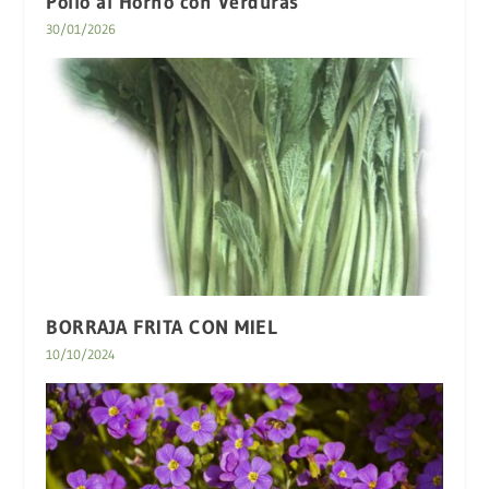
Pollo al Horno con Verduras
30/01/2026
BORRAJA FRITA CON MIEL
10/10/2024