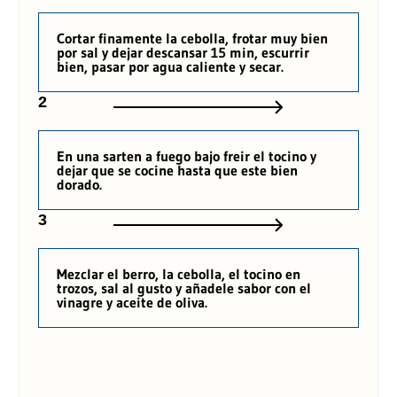
Cortar finamente la cebolla, frotar muy bien
por sal y dejar descansar 15 min, escurrir
bien, pasar por agua caliente y secar.
2
En una sarten a fuego bajo freir el tocino y
dejar que se cocine hasta que este bien
dorado.
3
Mezclar el berro, la cebolla, el tocino en
trozos, sal al gusto y añadele sabor con el
vinagre y aceite de oliva.