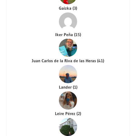
Gaizka
(
3
)
Iker Peña
(
15
)
Juan Carlos de la Riva de las Heras
(
41
)
Lander
(
1
)
Leire Pérez
(
2
)