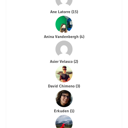
Ane Latorre
(
15
)
Anina Vandenbergh
(
4
)
Asier Velasco
(
2
)
David Chimeno
(
3
)
Erkuden
(
1
)