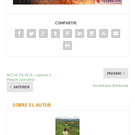
COMPARTIR:
PRÓXIMO
NOCHE EN VELA – capítulo 5
(Nagore González)
Aerobikaren Bitxikeriak
ANTERIOR
SOBRE EL AUTOR