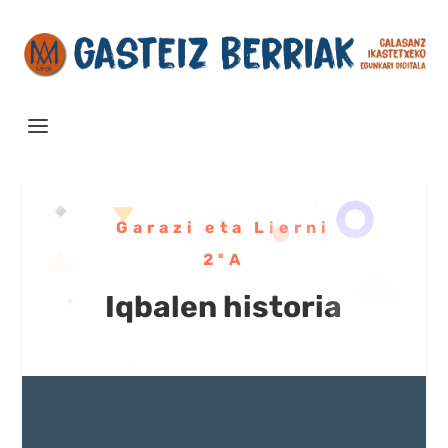
Garazi eta Lierni
2ºA
Iqbalen historia