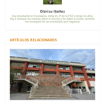
Olárizu Ibáñez
Soy estudiante en Escolapios, estoy en 3º de la ESO y tengo 14 años.
Voy a manejar las noticias sobre el mundo y los datos curiosos, también
me encargaré de las entrevistas que hagamos.
ARTÍCULOS RELACIONADOS