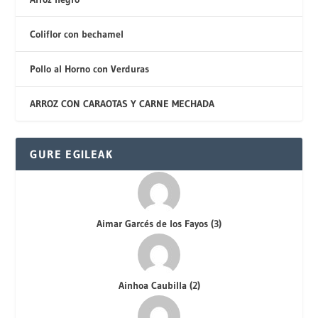
Coliflor con bechamel
Pollo al Horno con Verduras
ARROZ CON CARAOTAS Y CARNE MECHADA
GURE EGILEAK
Aimar Garcés de los Fayos
(
3
)
Ainhoa Caubilla
(
2
)