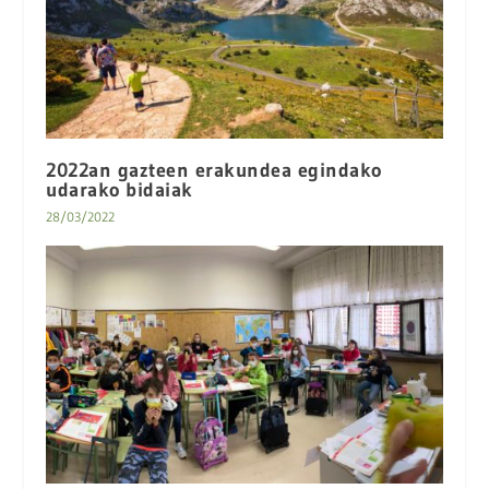
2022an gazteen erakundea egindako
udarako bidaiak
28/03/2022