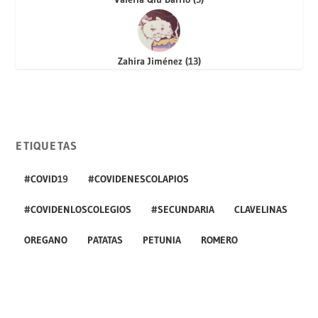
Zahira Jiménez
(
13
)
ETIQUETAS
#COVID19
#COVIDENESCOLAPIOS
#COVIDENLOSCOLEGIOS
#SECUNDARIA
CLAVELINAS
OREGANO
PATATAS
PETUNIA
ROMERO