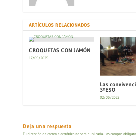
ARTÍCULOS RELACIONADOS
CROQUETAS CON JAMÓN
17/09/2025
Las convivenc
3ºESO
02/05/2022
Deja una respuesta
Tu dirección de correo electrónico no será publicada.
Los campos obligato