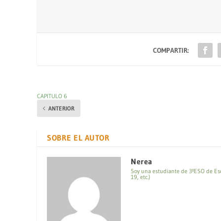
COMPARTIR:
CAPITULO 6
ANTERIOR
SOBRE EL AUTOR
Nerea
Soy una estudiante de 3ºESO de Escol
19, etc.)