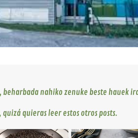
u, beharbada nahiko zenuke beste hauek ira
, quizá quieras leer estos otros posts.