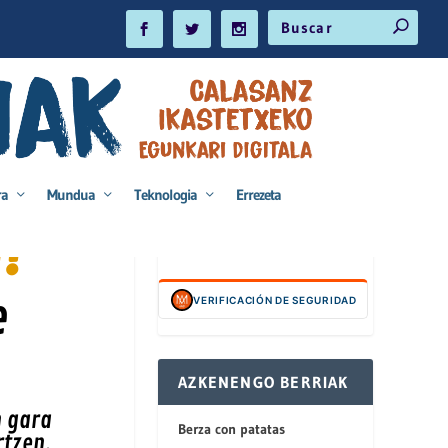
ra
Mundua
Teknologia
Errezeta
!
e
VERIFICACIÓN DE SEGURIDAD
AZKENENGO BERRIAK
n gara
Berza con patatas
rtzen.