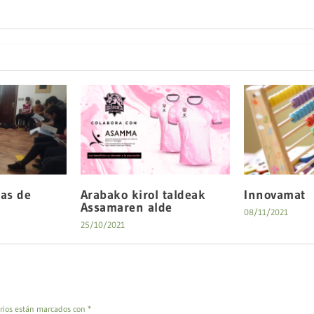
ias de
Arabako kirol taldeak
Innovamat
Assamaren alde
08/11/2021
25/10/2021
rios están marcados con
*