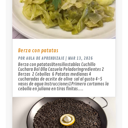
Berza con patatas
POR
AULA DE APRENDIZAJE
|
MAR 13, 2026
Berza con patatasUtensiliostablas Cuchillo
Cuchara Bol Olla Cazuela PeladorIngredientes 2
Berzas 2 Cebollas 6 Patatas medianas 4
cucharadas de aceite de oliva sal al gusto 4-5
vasos de agua Instrucciones1Primero cortamos la
cebolla en juliana en tiras finitas....