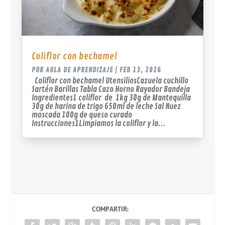
Coliflor con bechamel
POR
AULA DE APRENDIZAJE
|
FEB 13, 2026
Coliflor con bechamel UtensiliosCazuela cuchillo
Sartén Barillas Tabla Cazo Horno Rayador Bandeja
Ingredientes1 coliflor de 1kg 30g de Mantequilla
30g de harina de trigo 650ml de leche Sal Nuez
moscada 100g de queso curado
Instrucciones1Limpiamos la coliflor y la...
COMPARTIR: