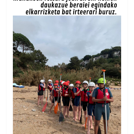
daukazue beraiei egindako
elkarrizketa bat irteerari buruz.