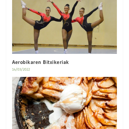
Aerobikaren Bitxikeriak
14/03/2022