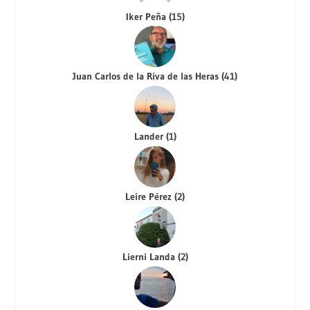
Iker Peña
(
15
)
Juan Carlos de la Riva de las Heras
(
41
)
Lander
(
1
)
Leire Pérez
(
2
)
Lierni Landa
(
2
)