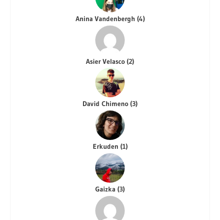
Anina Vandenbergh
(
4
)
Asier Velasco
(
2
)
David Chimeno
(
3
)
Erkuden
(
1
)
Gaizka
(
3
)