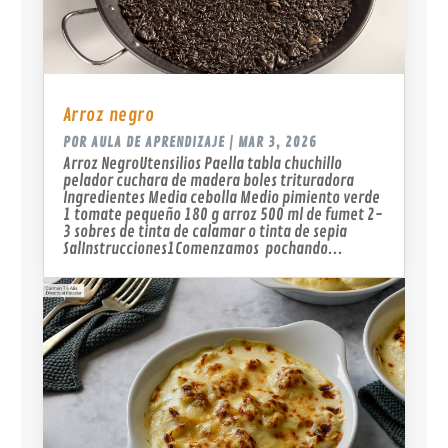
Arroz negro
POR
AULA DE APRENDIZAJE
|
MAR 3, 2026
Arroz NegroUtensilios Paella tabla chuchillo
pelador cuchara de madera boles trituradora
Ingredientes Media cebolla Medio pimiento verde
1 tomate pequeño 180 g arroz 500 ml de fumet 2-
3 sobres de tinta de calamar o tinta de sepia
SalInstrucciones1Comenzamos pochando...