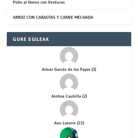
Pollo al Horno con Verduras
ARROZ CON CARAOTAS Y CARNE MECHADA
GURE EGILEAK
Aimar Garcés de los Fayos
(
3
)
Ainhoa Caubilla
(
2
)
Ane Latorre
(
15
)