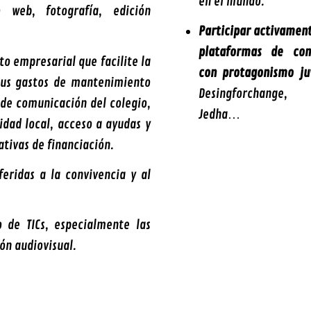
en el mundo.
 web, fotografía, edición
Participar activament
plataformas de com
 empresarial que facilite la
con protagonismo ju
sus gastos de mantenimiento
Desingforchange
de comunicación del colegio,
Jedha…
idad local, acceso a ayudas y
ativas de financiación.
eridas a la convivencia y al
o de TICs, especialmente las
ón audiovisual.