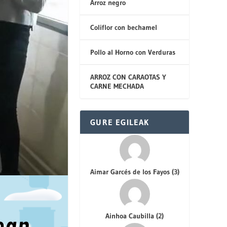
Arroz negro
Coliflor con bechamel
Pollo al Horno con Verduras
ARROZ CON CARAOTAS Y
CARNE MECHADA
GURE EGILEAK
Aimar Garcés de los Fayos
(
3
)
Ainhoa Caubilla
(
2
)