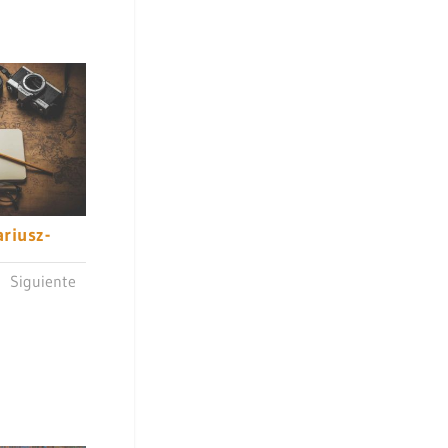
riusz-
Siguiente