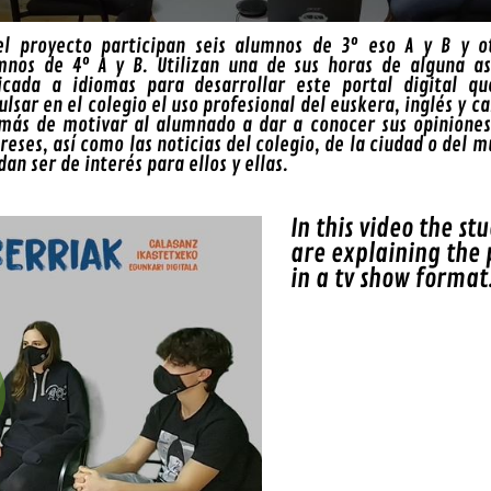
el proyecto participan seis alumnos de 3º eso A y B y ot
mnos de 4º A y B. Utilizan una de sus horas de alguna as
icada a idiomas para desarrollar este portal digital qu
lsar en el colegio el uso profesional del euskera, inglés y ca
más de motivar al alumnado a dar a conocer sus opiniones,
reses, así como las noticias del colegio, de la ciudad o del 
an ser de interés para ellos y ellas.
In this video the st
are explaining the 
in a tv show format