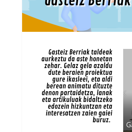
Gasteiz Berria
Gasteiz Berriak taldeak
aurkeztu da aste honetan
zehar. Gelaz gela azaldu
dute beraien proiektua
gure ikasleei, eta aldi
berean animatu dituzte
denon partaidetza, lanak
eta artikuluak bidaltzeko
edozein hizkuntzan eta
interesatzen zaien gaiei
buruz.