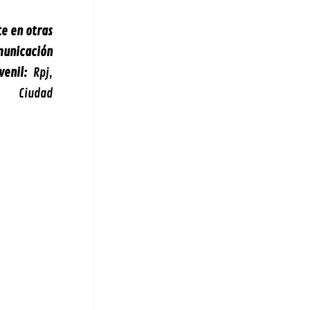
e en otras
unicación
venil:
Rpj,
, Ciudad