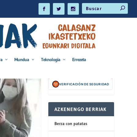
ra
Mundua
Teknologia
Errezeta
VERIFICACIÓN DE SEGURIDAD
AZKENENGO BERRIAK
Berza con patatas