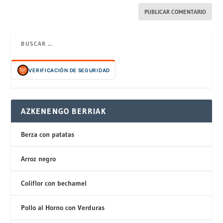
VERIFICACIÓN DE SEGURIDAD
AZKENENGO BERRIAK
Berza con patatas
Arroz negro
Coliflor con bechamel
Pollo al Horno con Verduras