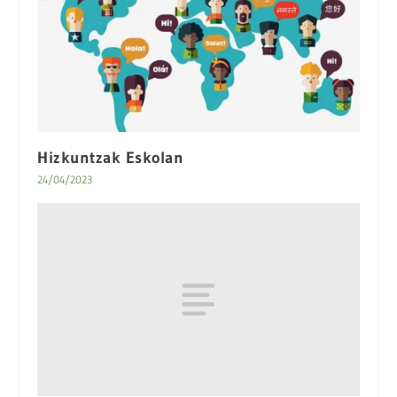
Hizkuntzak Eskolan
24/04/2023