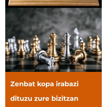
Zenbat kopa irabazi
dituzu zure bizitzan