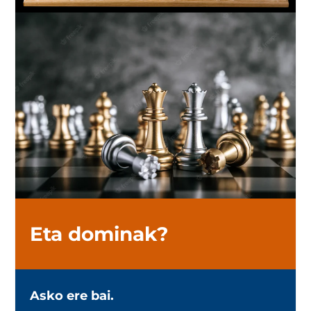
Eta dominak?
Asko ere bai.