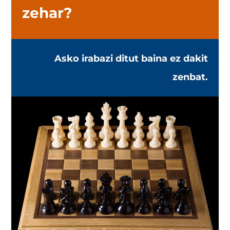
zehar?
Asko irabazi ditut baina ez dakit
zenbat.