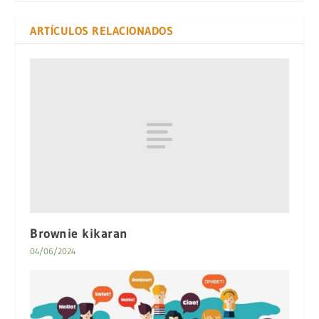
ARTÍCULOS RELACIONADOS
Brownie kikaran
04/06/2024