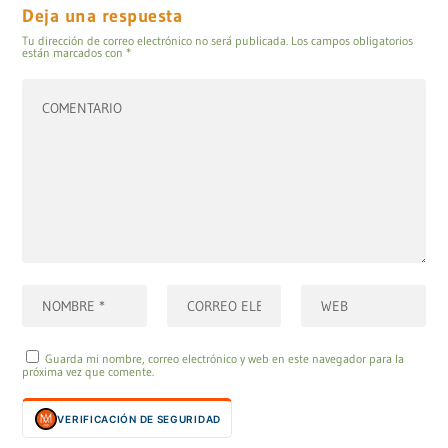
Deja una respuesta
Tu dirección de correo electrónico no será publicada.
Los campos obligatorios
están marcados con
*
Guarda mi nombre, correo electrónico y web en este navegador para la
próxima vez que comente.
VERIFICACIÓN DE SEGURIDAD