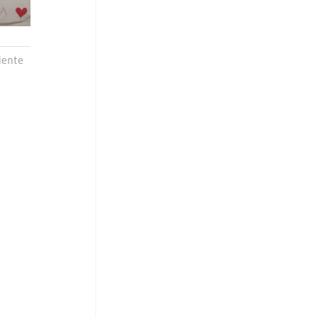
iente