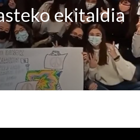
steko ekitaldia