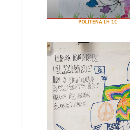
POLITENA LH 1C