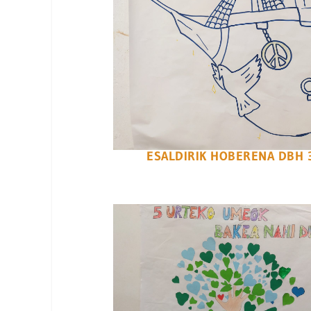
ESALDIRIK HOBERENA DBH 