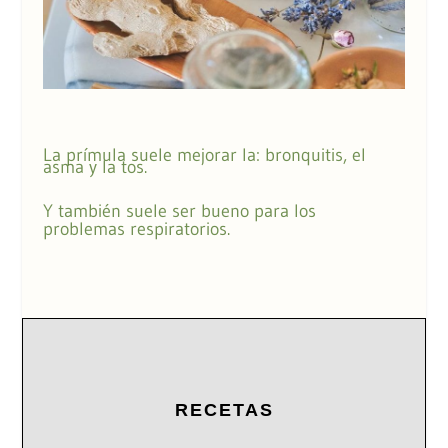
La prímula suele mejorar la: bronquitis, el
asma y la tos.
Y también suele ser bueno para los
problemas respiratorios.
RECETAS