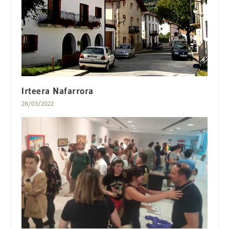
Irteera Nafarrora
28/03/2022