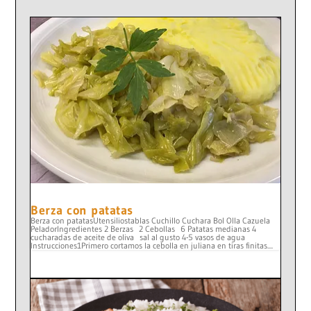
Berza con patatas
Berza con patatasUtensiliostablas Cuchillo Cuchara Bol Olla Cazuela
PeladorIngredientes 2 Berzas 2 Cebollas 6 Patatas medianas 4
cucharadas de aceite de oliva sal al gusto 4-5 vasos de agua
Instrucciones1Primero cortamos la cebolla en juliana en tiras finitas....