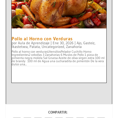
Pollo al Horno con Verduras
por
Aula de Aprendizaje
|
Ene 30, 2026
|
Ajo
,
Gasteiz
,
Ikastetxea
,
Patata
,
Uncategorized
,
Zanahoria
Pollo al horno con verdurasUtensiliosPelador Cuchillo Horno
Ingredientes2 cebollas 3 Zanahorias 6 Muslos de Pollo 1 pizca de
pimienta negra molida Sal Gruesa Aceite de oliva virgen extra 100 ml
de brandy 100 ml de Agua una cucharadita de pimentón De la vera
dulce una...
COMPARTIR: