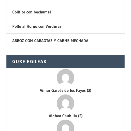
Coliflor con bechamel
Pollo al Horno con Verduras
ARROZ CON CARAOTAS Y CARNE MECHADA
GURE EGILEAK
Aimar Garcés de los Fayos
(
3
)
Ainhoa Caubilla
(
2
)