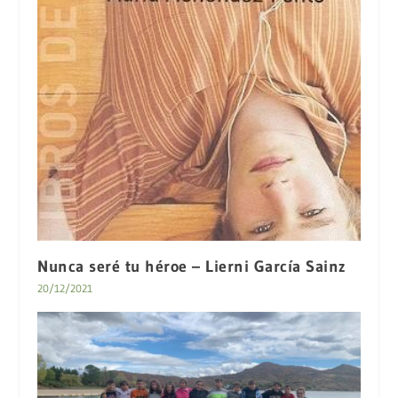
Nunca seré tu héroe – Lierni García Sainz
20/12/2021