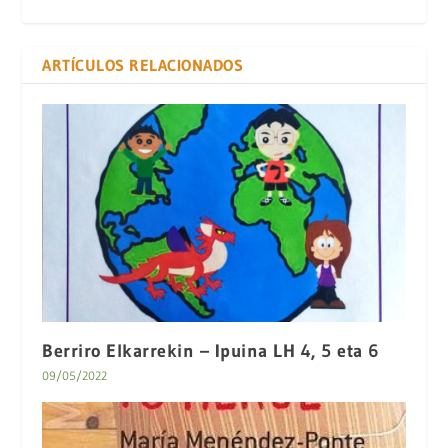
ARTÍCULOS RELACIONADOS
Berriro Elkarrekin – Ipuina LH 4, 5 eta 6
09/05/2022