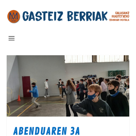
ABENDUAREN
3A