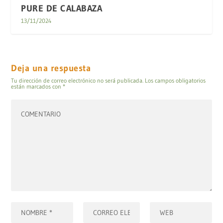
PURE DE CALABAZA
13/11/2024
Deja una respuesta
Tu dirección de correo electrónico no será publicada.
Los campos obligatorios
están marcados con
*