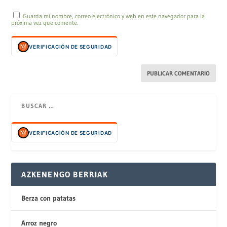
Guarda mi nombre, correo electrónico y web en este navegador para la
próxima vez que comente.
VERIFICACIÓN DE SEGURIDAD
VERIFICACIÓN DE SEGURIDAD
AZKENENGO BERRIAK
Berza con patatas
Arroz negro