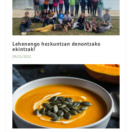
Lehenengo hezkuntzan denontzako
ekintzak!
09/11/2022