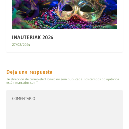
INAUTERIAK 2024
27/02/2024
Deja una respuesta
Tu dirección de correo electrónico no será publicada.
Los campos obligatorios
están marcados con
*