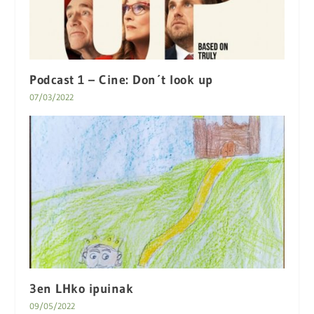
Podcast 1 – Cine: Don´t look up
07/03/2022
3en LHko ipuinak
09/05/2022