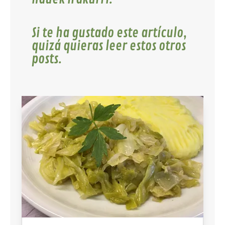
Si te ha gustado este artículo,
quizá quieras leer estos otros
posts.