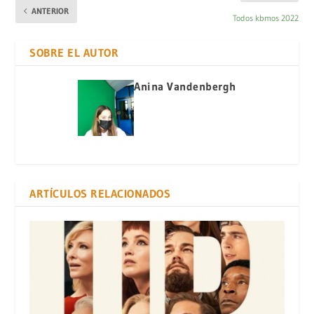
ANTERIOR
Todos kbmos 2022
SOBRE EL AUTOR
Anina Vandenbergh
ARTÍCULOS RELACIONADOS