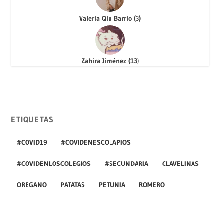
Valeria Qiu Barrio
(
3
)
Zahira Jiménez
(
13
)
ETIQUETAS
#COVID19
#COVIDENESCOLAPIOS
#COVIDENLOSCOLEGIOS
#SECUNDARIA
CLAVELINAS
OREGANO
PATATAS
PETUNIA
ROMERO