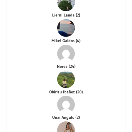
Lierni Landa
(
2
)
Mikel Galdos
(
4
)
Nerea
(
24
)
Olárizu Ibáñez
(
20
)
Unai Angulo
(
2
)