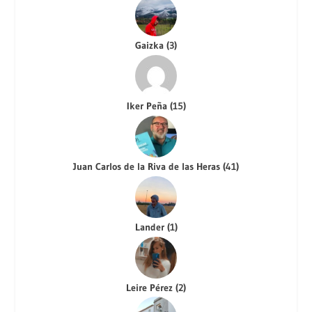
Gaizka
(
3
)
Iker Peña
(
15
)
Juan Carlos de la Riva de las Heras
(
41
)
Lander
(
1
)
Leire Pérez
(
2
)