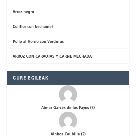
Arroz negro
Coliflor con bechamel
Pollo al Horno con Verduras
ARROZ CON CARAOTAS Y CARNE MECHADA
GURE EGILEAK
Aimar Garcés de los Fayos
(
3
)
Ainhoa Caubilla
(
2
)