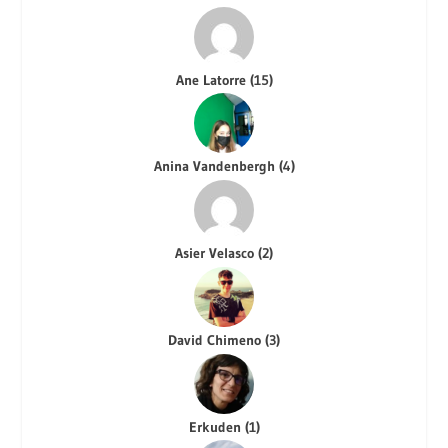
Ane Latorre
(
15
)
Anina Vandenbergh
(
4
)
Asier Velasco
(
2
)
David Chimeno
(
3
)
Erkuden
(
1
)