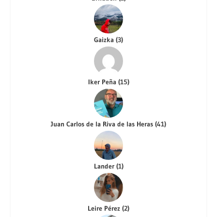
Gaizka
(
3
)
Iker Peña
(
15
)
Juan Carlos de la Riva de las Heras
(
41
)
Lander
(
1
)
Leire Pérez
(
2
)