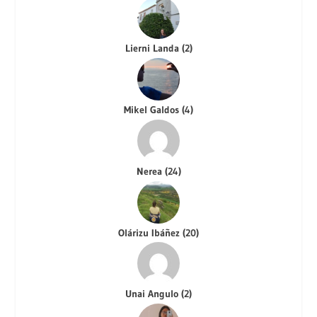
Lierni Landa
(
2
)
Mikel Galdos
(
4
)
Nerea
(
24
)
Olárizu Ibáñez
(
20
)
Unai Angulo
(
2
)