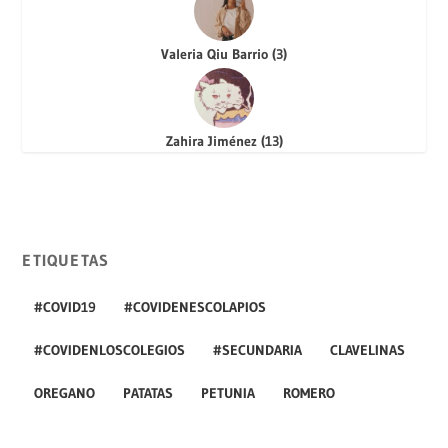
Valeria Qiu Barrio
(
3
)
Zahira Jiménez
(
13
)
ETIQUETAS
#COVID19
#COVIDENESCOLAPIOS
#COVIDENLOSCOLEGIOS
#SECUNDARIA
CLAVELINAS
OREGANO
PATATAS
PETUNIA
ROMERO