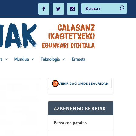
ra
Mundua
Teknologia
Errezeta
VERIFICACIÓN DE SEGURIDAD
AZKENENGO BERRIAK
Berza con patatas