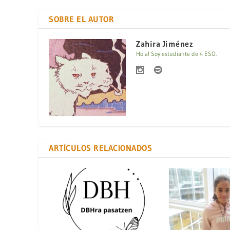
SOBRE EL AUTOR
Zahira Jiménez
Hola! Soy estudiante de 4 ESO.
ARTÍCULOS RELACIONADOS