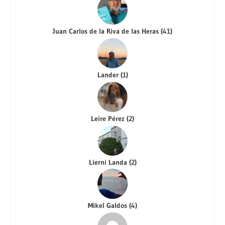
Juan Carlos de la Riva de las Heras
(
41
)
Lander
(
1
)
Leire Pérez
(
2
)
Lierni Landa
(
2
)
Mikel Galdos
(
4
)