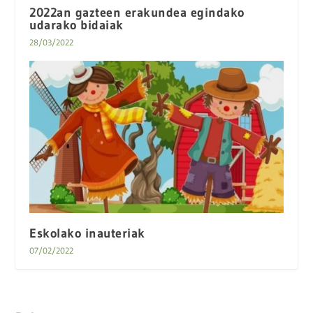
2022an gazteen erakundea egindako
udarako bidaiak
28/03/2022
Eskolako inauteriak
07/02/2022