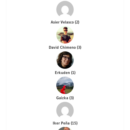
Asier Velasco
(
2
)
David Chimeno
(
3
)
Erkuden
(
1
)
Gaizka
(
3
)
Iker Peña
(
15
)