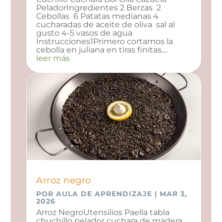
PeladorIngredientes 2 Berzas 2
Cebollas 6 Patatas medianas 4
cucharadas de aceite de oliva sal al
gusto 4-5 vasos de agua
Instrucciones1Primero cortamos la
cebolla en juliana en tiras finitas....
leer más
Arroz negro
POR
AULA DE APRENDIZAJE
|
MAR 3,
2026
Arroz NegroUtensilios Paella tabla
chuchillo pelador cuchara de madera