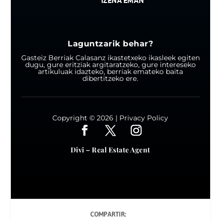
IZENA EMAN
Laguntzarik behar?
Gasteiz Berriak Calasanz ikastetxeko ikasleek egiten
dugu, gure eritziak argitaratzeko, gure intereseko
artikuluak idazteko, berriak emateko baita
dibertitzeko ere.
Copyright © 2026 |
Privacy Policy
Divi – Real Estate Agent
COMPARTIR: