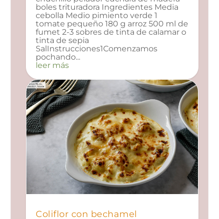
boles trituradora Ingredientes Media
cebolla Medio pimiento verde 1
tomate pequeño 180 g arroz 500 ml de
fumet 2-3 sobres de tinta de calamar o
tinta de sepia
SalInstrucciones1Comenzamos
pochando...
leer más
Coliflor con bechamel