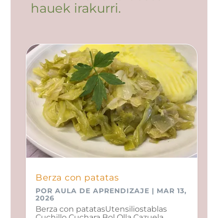
hauek irakurri.
Berza con patatas
POR
AULA DE APRENDIZAJE
|
MAR 13,
2026
Berza con patatasUtensiliostablas
Cuchillo Cuchara Bol Olla Cazuela