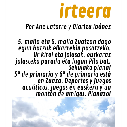
irteera
Por Ane Latorre y Olarizu Ibáñez
5. maila eta 6. maila Zuatzan dago
egun batzuk elkarrekin pasatzeko.
Ur kirol eta jolasak, euskaraz
jolasteko parada eta lagun Pilo bat.
Sekulako plana!
5º de primaria y 6º de primaria está
en Zuaza. Deportes y juegos
acuáticos, juegos en euskera y un
montón de amigos. Planazo!