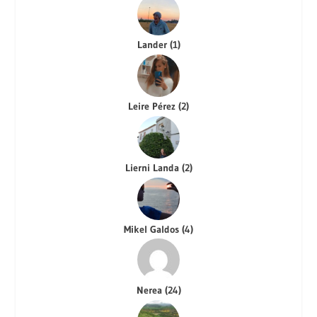
Lander
(
1
)
Leire Pérez
(
2
)
Lierni Landa
(
2
)
Mikel Galdos
(
4
)
Nerea
(
24
)