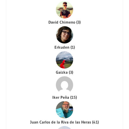
David Chimeno
(
3
)
Erkuden
(
1
)
Gaizka
(
3
)
Iker Peña
(
15
)
Juan Carlos de la Riva de las Heras
(
41
)