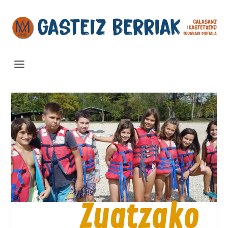
Zuatzako