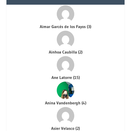
Aimar Garcés de los Fayos
(
3
)
Ainhoa Caubilla
(
2
)
Ane Latorre
(
15
)
Anina Vandenbergh
(
4
)
Asier Velasco
(
2
)