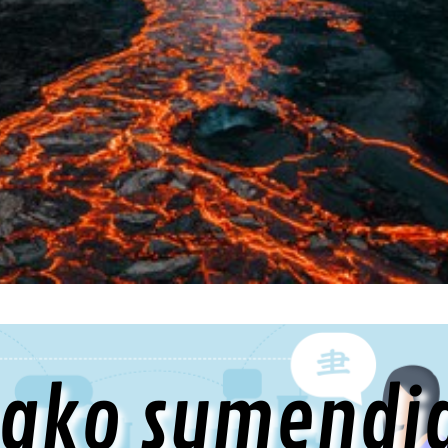
mako sumendi