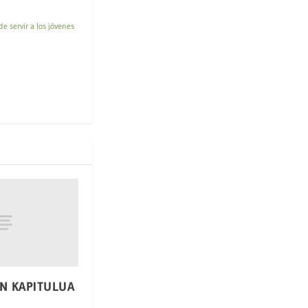
e servir a los jóvenes
N KAPITULUA