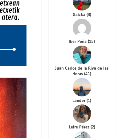
 etxean
etxetik
Gaizka
(
3
)
atera.
Iker Peña
(
15
)
Juan Carlos de la Riva de las
Heras
(
41
)
Lander
(
1
)
Leire Pérez
(
2
)