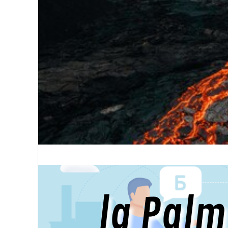
la Pal