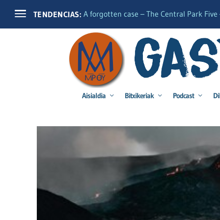
A forgotten case – The Central Park Five –
TENDENCIAS:
Aisialdia
Bitxikeriak
Podcast
Di