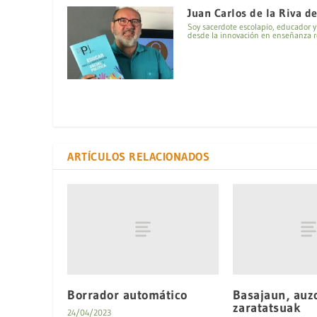
Juan Carlos de la Riva d
Soy sacerdote escolapio, educador y e
desde la innovación en enseñanza re
ARTÍCULOS RELACIONADOS
Borrador automático
Basajaun, auz
zaratatsuak
24/04/2023