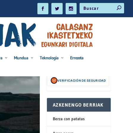
ra
Mundua
Teknologia
Errezeta
VERIFICACIÓN DE SEGURIDAD
AZKENENGO BERRIAK
Berza con patatas