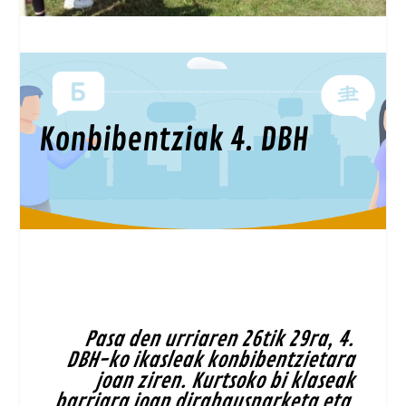
Konbibentziak 4. DBH
Pasa den urriaren 26tik 29ra, 4.
DBH-ko ikasleak konbibentzietara
joan ziren. Kurtsoko bi klaseak
barriara joan dirahausnarketa eta