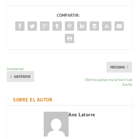
COMPARTIR:
PRÓXIMO
Innovamat
ANTERIOR
Dbh-ko patioa mural berri bat
dauka
SOBRE EL AUTOR
Ane Latorre