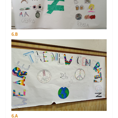
6.B
6.A