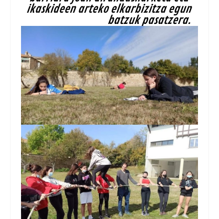
ikaskideen arteko elkarbizitza egun
batzuk pasatzera.