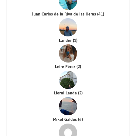
Juan Carlos de la Riva de las Heras
(
41
)
Lander
(
1
)
Leire Pérez
(
2
)
Lierni Landa
(
2
)
Mikel Galdos
(
4
)