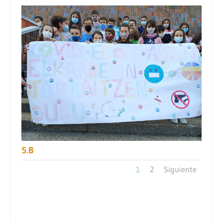
5.B
1
2
Siguiente