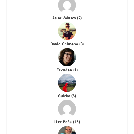
Asier Velasco
(
2
)
David Chimeno
(
3
)
Erkuden
(
1
)
Gaizka
(
3
)
Iker Peña
(
15
)