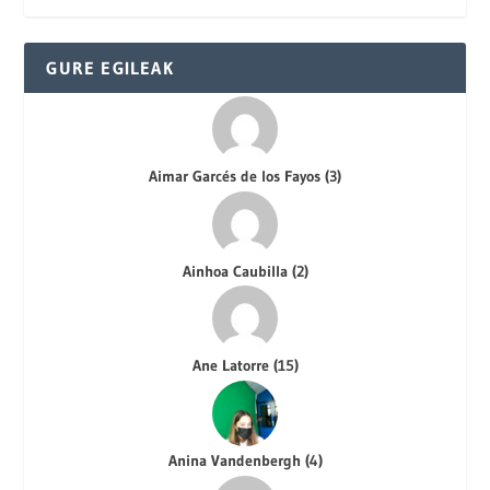
GURE EGILEAK
Aimar Garcés de los Fayos
(
3
)
Ainhoa Caubilla
(
2
)
Ane Latorre
(
15
)
Anina Vandenbergh
(
4
)