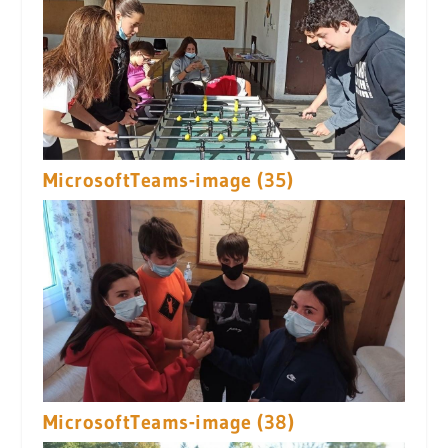
MicrosoftTeams-image (35)
MicrosoftTeams-image (38)