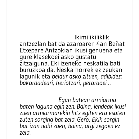
Ikimilikiliklik
antzezlan bat da azaroaren 4an Beñat
Etxepare Antzokian ikusi genuena eta
gure klasekoei asko gustatu
zitzaiguna. Eki izeneko neskatila bati
buruzkoa da. Neska horrek ez zeukan
lagunik eta
beldur asko zituen, adibidez:
bakardadeari, heriotzari, petardoei…
Egun batean armiarma
baten laguna egin zen. Baina, jendeak ikusi
zuen armiarmarekin hitz egiten eta esaten
zuten sorgina bat zela. Gero, Ekik sorgin
bat izan nahi zuen, baina, argi zegoen ez
zela.