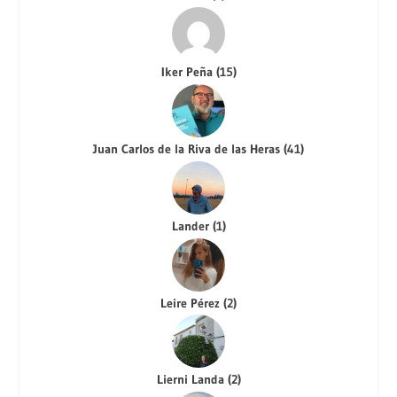
Iker Peña
(
15
)
Juan Carlos de la Riva de las Heras
(
41
)
Lander
(
1
)
Leire Pérez
(
2
)
Lierni Landa
(
2
)