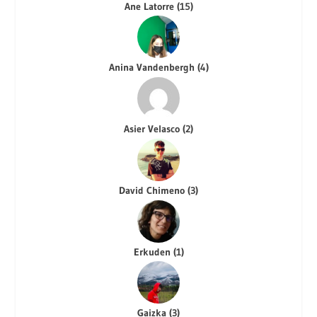
Ane Latorre
(
15
)
Anina Vandenbergh
(
4
)
Asier Velasco
(
2
)
David Chimeno
(
3
)
Erkuden
(
1
)
Gaizka
(
3
)