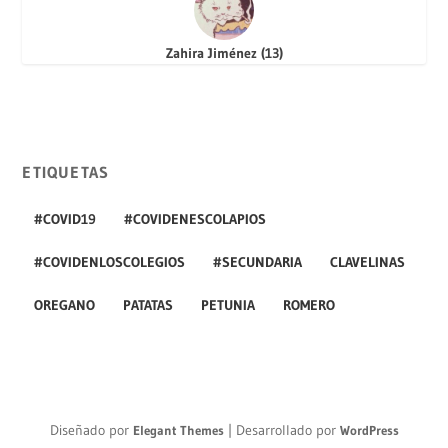
Zahira Jiménez
(
13
)
ETIQUETAS
#COVID19
#COVIDENESCOLAPIOS
#COVIDENLOSCOLEGIOS
#SECUNDARIA
CLAVELINAS
OREGANO
PATATAS
PETUNIA
ROMERO
Diseñado por
| Desarrollado por
Elegant Themes
WordPress