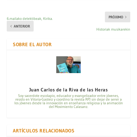
PRÓXIMO
6.mailako detektibeak, Kirika.
ANTERIOR
Historiak musikarekin
SOBRE EL AUTOR
Juan Carlos de la Riva de las Heras
Soy sacerdote escolapio, educador y evangelizador entre jóvenes,
resido en Vitoria-Gasteiz y coordino la revista RPJ sin dejar de servir a
los jóvenes desde la innovación en enseñanza religiosa y la animación
del Movimiento Calasanz.
ARTÍCULOS RELACIONADOS