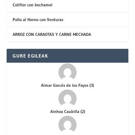
Coliflor con bechamel
Pollo al Horno con Verduras
ARROZ CON CARAOTAS Y CARNE MECHADA
GURE EGILEAK
Aimar Garcés de los Fayos
(
3
)
Ainhoa Caubilla
(
2
)