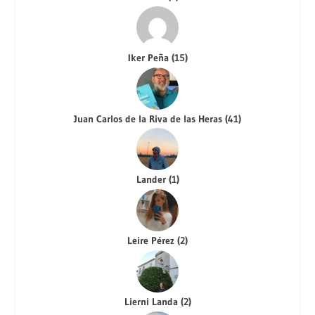
Iker Peña
(
15
)
Juan Carlos de la Riva de las Heras
(
41
)
Lander
(
1
)
Leire Pérez
(
2
)
Lierni Landa
(
2
)