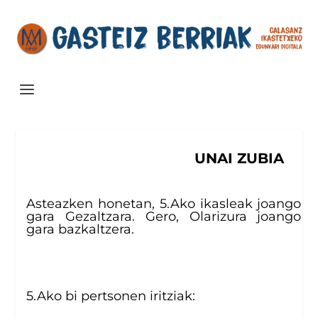
GEZALTZA
UNAI ZUBIA
Asteazken honetan, 5.Ako ikasleak joango
gara Gezaltzara. Gero, Olarizura joango
gara bazkaltzera.
5.Ako bi pertsonen iritziak: