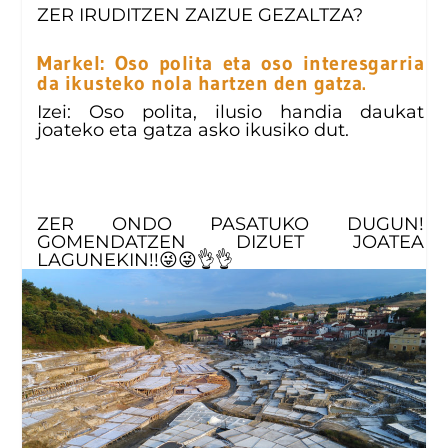
ZER IRUDITZEN ZAIZUE GEZALTZA?
Markel: Oso polita eta oso interesgarria
da ikusteko nola hartzen den gatza.
Izei: Oso polita, ilusio handia daukat
joateko eta gatza asko ikusiko dut.
ZER ONDO PASATUKO DUGUN!
GOMENDATZEN DIZUET JOATEA
LAGUNEKIN!!😜😜👌👌