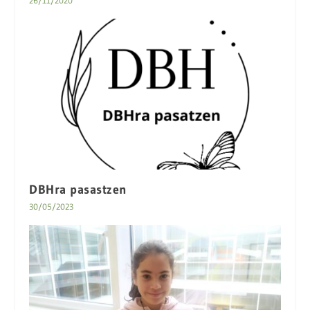
26/11/2020
DBHra pasastzen
30/05/2023