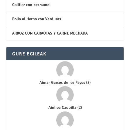
Coliflor con bechamel
Pollo al Horno con Verduras
ARROZ CON CARAOTAS Y CARNE MECHADA
GURE EGILEAK
Aimar Garcés de los Fayos
(
3
)
Ainhoa Caubilla
(
2
)