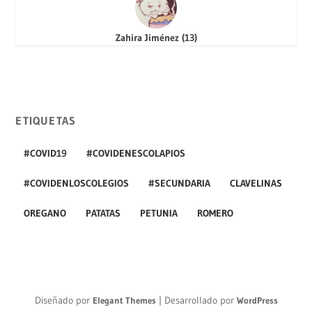
Zahira Jiménez
(
13
)
ETIQUETAS
#COVID19
#COVIDENESCOLAPIOS
#COVIDENLOSCOLEGIOS
#SECUNDARIA
CLAVELINAS
OREGANO
PATATAS
PETUNIA
ROMERO
Diseñado por
| Desarrollado por
Elegant Themes
WordPress