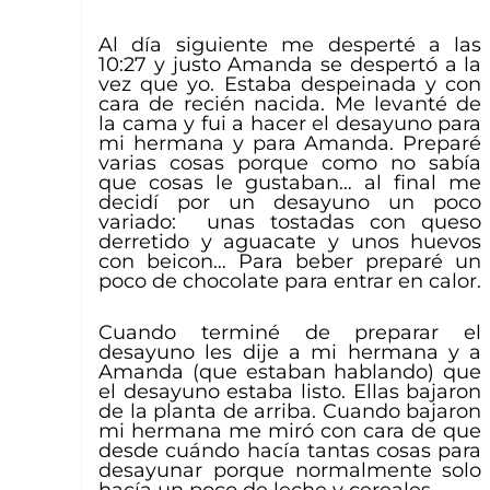
Al día siguiente me desperté a las
10:27 y justo Amanda se despertó a la
vez que yo. Estaba despeinada y con
cara de recién nacida. Me levanté de
la cama y fui a hacer el desayuno para
mi hermana y para Amanda. Preparé
varias cosas porque como no sabía
que cosas le gustaban… al final me
decidí por un desayuno un poco
variado: unas tostadas con queso
derretido y aguacate y unos huevos
con beicon… Para beber preparé un
poco de chocolate para entrar en calor.
Cuando terminé de preparar el
desayuno les dije a mi hermana y a
Amanda (que estaban hablando) que
el desayuno estaba listo. Ellas bajaron
de la planta de arriba. Cuando bajaron
mi hermana me miró con cara de que
desde cuándo hacía tantas cosas para
desayunar porque normalmente solo