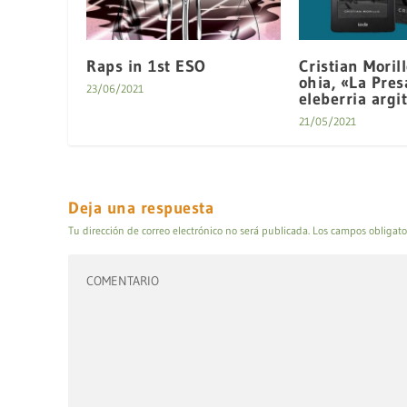
Raps in 1st ESO
Cristian Morill
ohia, «La Pres
23/06/2021
eleberria argi
21/05/2021
Deja una respuesta
Tu dirección de correo electrónico no será publicada.
Los campos obligato