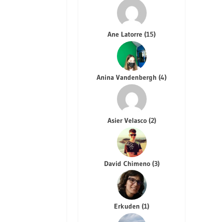
Ane Latorre
(
15
)
Anina Vandenbergh
(
4
)
Asier Velasco
(
2
)
David Chimeno
(
3
)
Erkuden
(
1
)