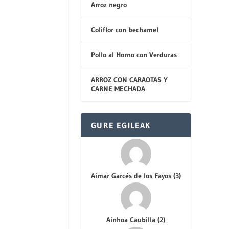
Arroz negro
Coliflor con bechamel
Pollo al Horno con Verduras
ARROZ CON CARAOTAS Y
CARNE MECHADA
GURE EGILEAK
Aimar Garcés de los Fayos
(
3
)
Ainhoa Caubilla
(
2
)