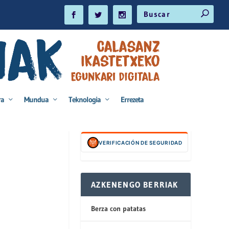
ra
Mundua
Teknologia
Errezeta
VERIFICACIÓN DE SEGURIDAD
AZKENENGO BERRIAK
Berza con patatas